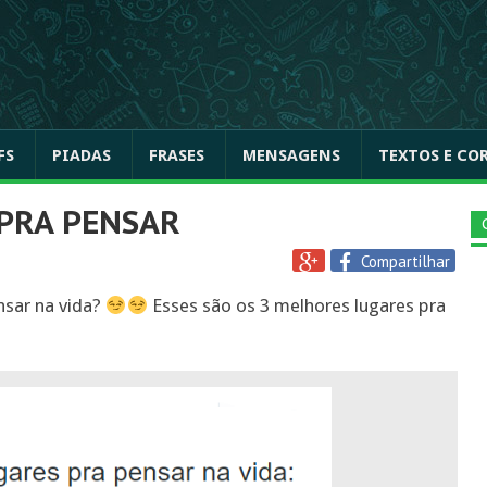
FS
PIADAS
FRASES
MENSAGENS
TEXTOS E CO
PRA PENSAR
Compartilhar
nsar na vida?
Esses são os 3 melhores lugares pra