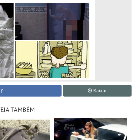
r
Baixar
VEJA TAMBÉM