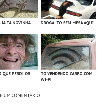
LIA TA NOVINHA
DROGA, TO SEM MESA AQUI
O QUE PERDI OS
TO VENDENDO CARRO COM
WI-FI
XE UM COMENTÁRIO