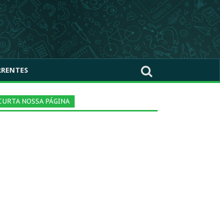
RRENTES
CURTA NOSSA PÁGINA