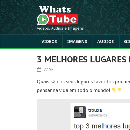
Videos, Audios e Imagens
VIDEOS
IMAGENS
AUDIOS
GI
3 MELHORES LUGARES 
27 SET
Quais são os seus lugares favoritos pra pe
pensar na vida em todo o mundo!