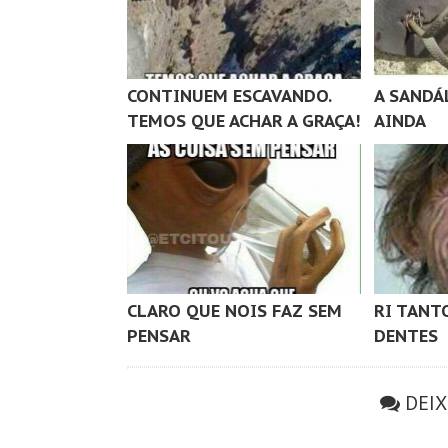
CONTINUEM ESCAVANDO.
A SANDÁ
TEMOS QUE ACHAR A GRAÇA!
AINDA
CLARO QUE NOIS FAZ SEM
RI TANT
PENSAR
DENTES
DEI