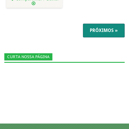
PRÓXIMOS »
CURTA NOSSA PÁGINA