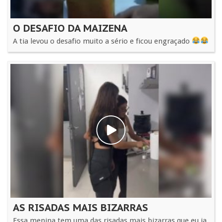
O DESAFIO DA MAIZENA
A tia levou o desafio muito a sério e ficou engraçado
AS RISADAS MAIS BIZARRAS
Essa menina tem uma das risadas mais bizarras que eu ja