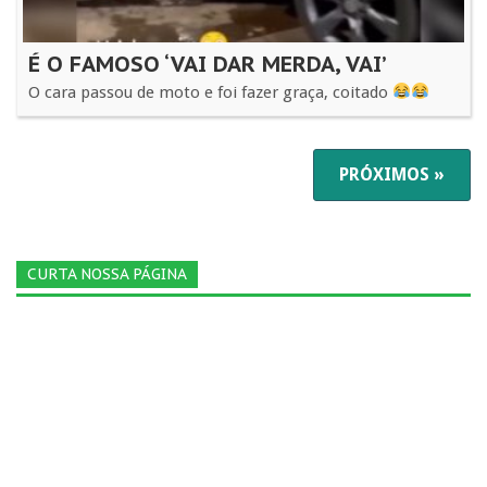
É O FAMOSO ‘VAI DAR MERDA, VAI’
O cara passou de moto e foi fazer graça, coitado
PRÓXIMOS »
CURTA NOSSA PÁGINA