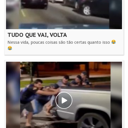
TUDO QUE VAI, VOLTA
Nessa vida, poucas coisas são tão certas quanto isso