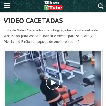
VIDEO CACETADAS
Lista de Video Cacetadas mais Engraçadas da internet e do
Whatsapp para Assistir, Baixar e enviar para seus amigos!
Divirta-se! E não se esqueça de enviar o seu! =D