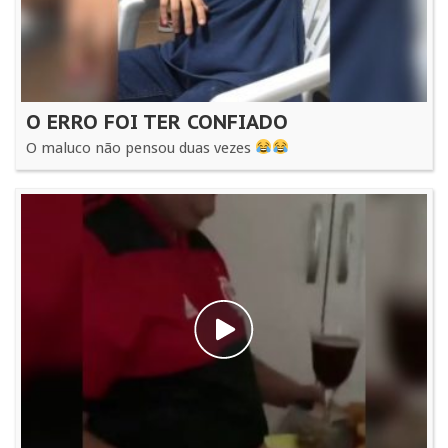
O ERRO FOI TER CONFIADO
O maluco não pensou duas vezes