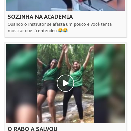
SOZINHA NA ACADEMIA
Quando o instrutor se afasta um pouco e você tenta
mostrar que já entendeu
O RABO A SALVOU