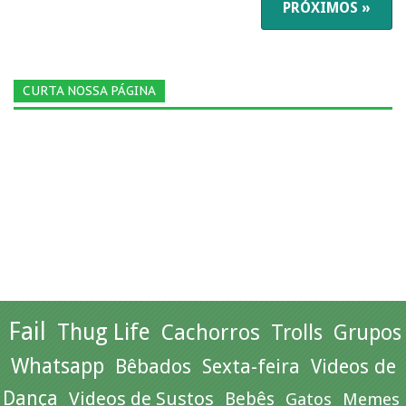
PRÓXIMOS »
CURTA NOSSA PÁGINA
Fail
Thug Life
Cachorros
Trolls
Grupos
Whatsapp
Bêbados
Sexta-feira
Videos de
Dança
Videos de Sustos
Bebês
Gatos
Memes