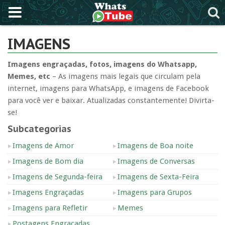
IMAGENS
Imagens engraçadas, fotos, imagens do Whatsapp,
Memes, etc
– As imagens mais legais que circulam pela
internet, imagens para WhatsApp, e imagens de Facebook
para você ver e baixar. Atualizadas constantemente! Divirta-
se!
Subcategorias
Imagens de Amor
Imagens de Boa noite
Imagens de Bom dia
Imagens de Conversas
Imagens de Segunda-feira
Imagens de Sexta-Feira
Imagens Engraçadas
Imagens para Grupos
Imagens para Refletir
Memes
Postagens Engraçadas