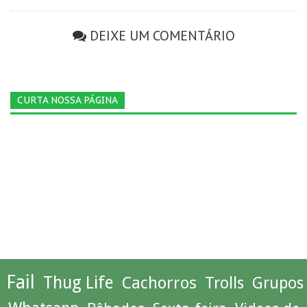
DEIXE UM COMENTÁRIO
CURTA NOSSA PÁGINA
Fail
Thug Life
Cachorros
Trolls
Grupos