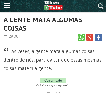
A GENTE MATA ALGUMAS
COISAS
29 OUT
“
Às vezes, a gente mata algumas coisas
dentro de nós, para evitar que essas mesmas
coisas matem a gente.
Copiar Texto
Ou baixe a imagem logo abaixo
PUBLICIDADE