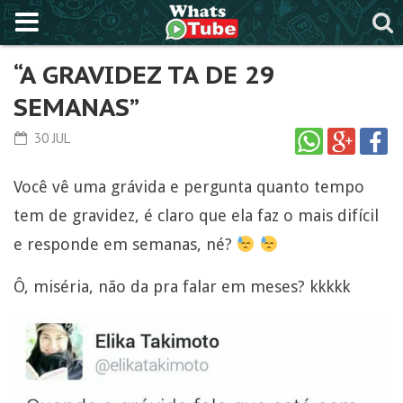
“A GRAVIDEZ TA DE 29
SEMANAS”
30 JUL
Você vê uma grávida e pergunta quanto tempo
tem de gravidez, é claro que ela faz o mais difícil
e responde em semanas, né?
Ô, miséria, não da pra falar em meses? kkkkk