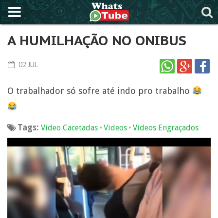
A HUMILHAÇÃO NO ONIBUS
02 JUL
O trabalhador só sofre até indo pro trabalho
Tags:
•
•
Video Cacetadas
Videos
Videos Engraçados