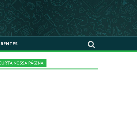
RRENTES
CURTA NOSSA PÁGINA