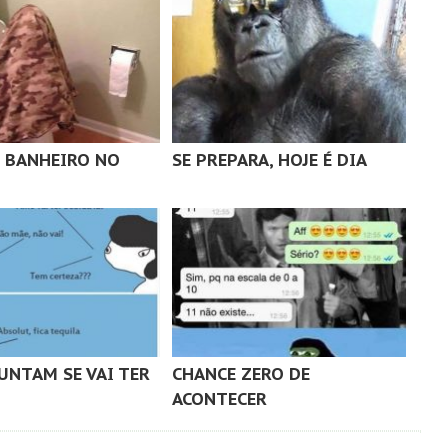
 BANHEIRO NO
SE PREPARA, HOJE É DIA
UNTAM SE VAI TER
CHANCE ZERO DE
ACONTECER