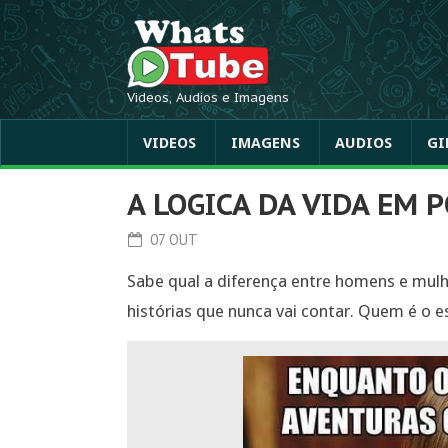
Videos, Audios e Imagens
VIDEOS
IMAGENS
AUDIOS
GI
A LOGICA DA VIDA EM 
07 OUT
Sabe qual a diferença entre homens e mulh
histórias que nunca vai contar. Quem é o 