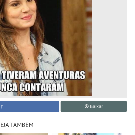
r
Baixar
VEJA TAMBÉM