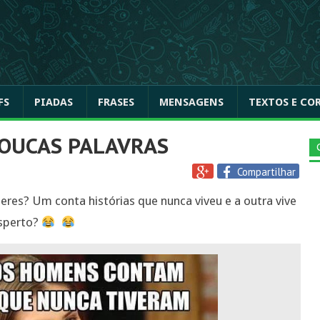
FS
PIADAS
FRASES
MENSAGENS
TEXTOS E CO
POUCAS PALAVRAS
Compartilhar
eres? Um conta histórias que nunca viveu e a outra vive
esperto?