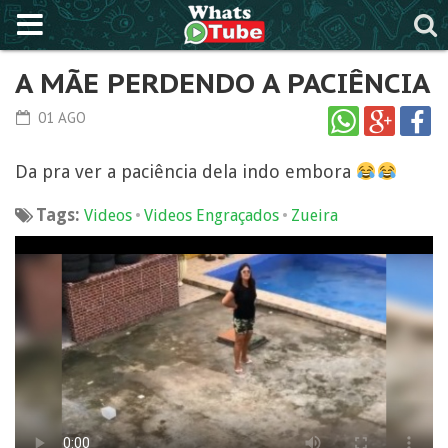
A MÃE PERDENDO A PACIÊNCIA
01 AGO
Da pra ver a paciência dela indo embora
Tags:
•
•
Videos
Videos Engraçados
Zueira