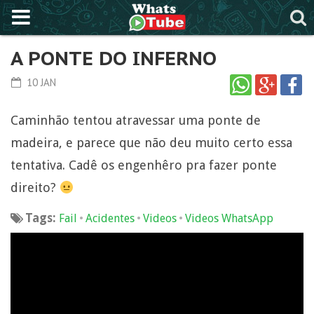
A PONTE DO INFERNO
10 JAN
Caminhão tentou atravessar uma ponte de
madeira, e parece que não deu muito certo essa
tentativa. Cadê os engenhêro pra fazer ponte
direito?
Tags:
•
•
•
Fail
Acidentes
Videos
Videos WhatsApp