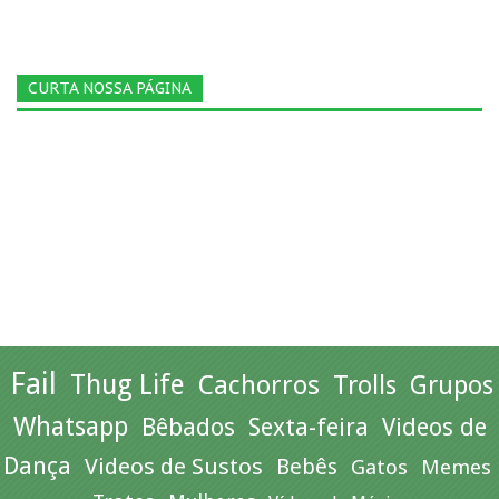
CURTA NOSSA PÁGINA
Fail
Thug Life
Cachorros
Trolls
Grupos
Whatsapp
Bêbados
Sexta-feira
Videos de
Dança
Videos de Sustos
Bebês
Gatos
Memes