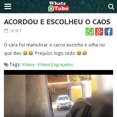
ACORDOU E ESCOLHEU O CAOS
20 SET
O cara foi manobrar o carro sozinho e olha no
que deu
Prejuízo logo cedo
Tags:
•
Videos
Videos Engraçados