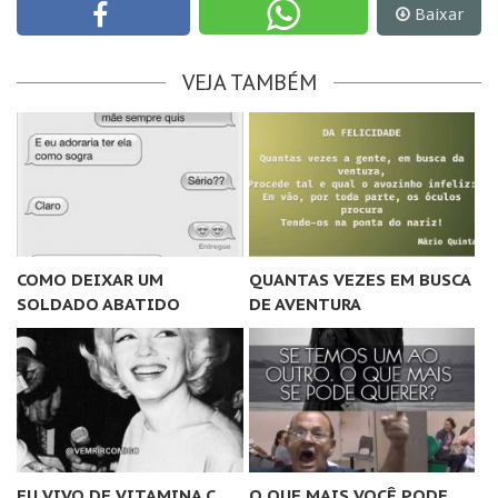
Baixar
VEJA TAMBÉM
COMO DEIXAR UM
QUANTAS VEZES EM BUSCA
SOLDADO ABATIDO
DE AVENTURA
EU VIVO DE VITAMINA C
O QUE MAIS VOCÊ PODE