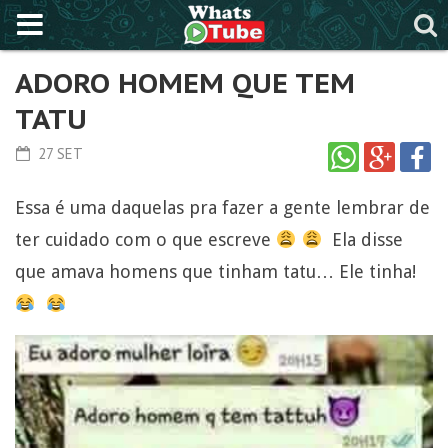
ADORO HOMEM QUE TEM
TATU
27 SET
Essa é uma daquelas pra fazer a gente lembrar de
ter cuidado com o que escreve
Ela disse
que amava homens que tinham tatu… Ele tinha!