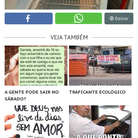
Baixar
VEJA TAMBÉM
A GENTE PODE SAIR NO
TRAFICANTE ECOLÓGICO
SÁBADO?