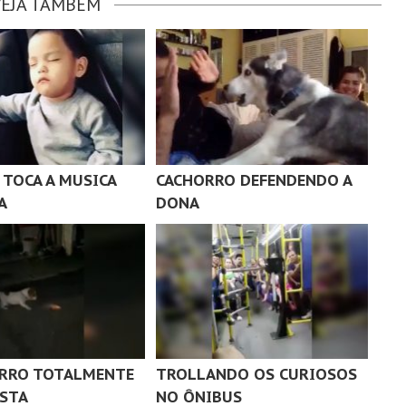
VEJA TAMBÉM
TOCA A MUSICA
CACHORRO DEFENDENDO A
A
DONA
RRO TOTALMENTE
TROLLANDO OS CURIOSOS
STA
NO ÔNIBUS