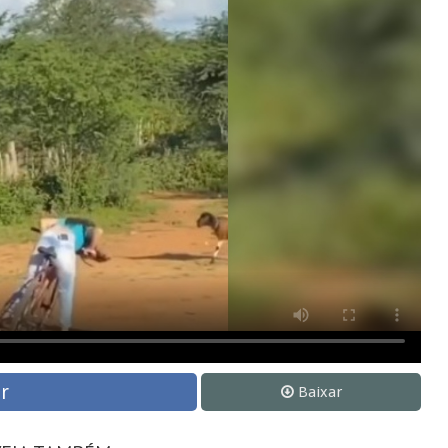
r
Baixar