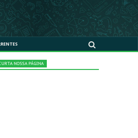
RRENTES
CURTA NOSSA PÁGINA