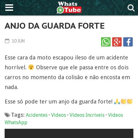
ANJO DA GUARDA FORTE
10 JUN
Esse cara da moto escapou ileso de um acidente
horrível.
Observe que ele passa entre os dois
carros no momento da colisão e não encosta em
nada.
Esse só pode ter um anjo da guarda forte!
Tags:
•
•
•
Acidentes
Videos
Vídeos Incríveis
Videos
WhatsApp