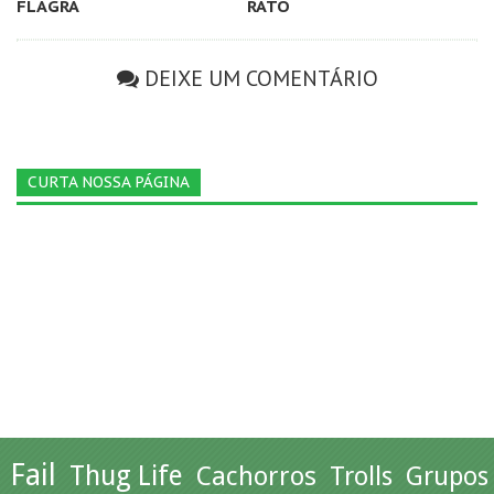
FLAGRA
RATO
DEIXE UM COMENTÁRIO
CURTA NOSSA PÁGINA
Fail
Thug Life
Cachorros
Trolls
Grupos