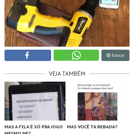
Baixar
VEJA TAMBÉM
MAS A FILA É SÓ PRA JOGO
MAS VOCÊ TA BEBADA?
MESMO NE?