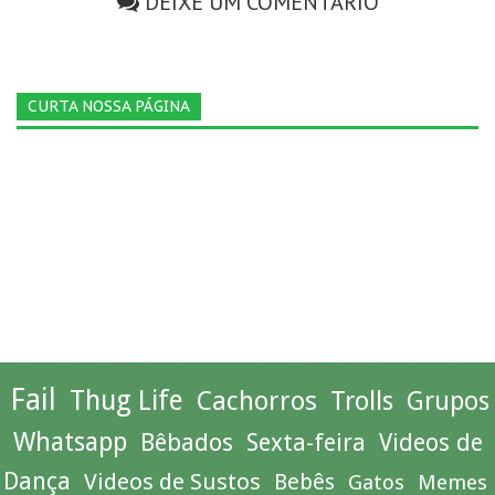
DEIXE UM COMENTÁRIO
CURTA NOSSA PÁGINA
Fail
Thug Life
Cachorros
Trolls
Grupos
Whatsapp
Bêbados
Sexta-feira
Videos de
Dança
Videos de Sustos
Bebês
Gatos
Memes