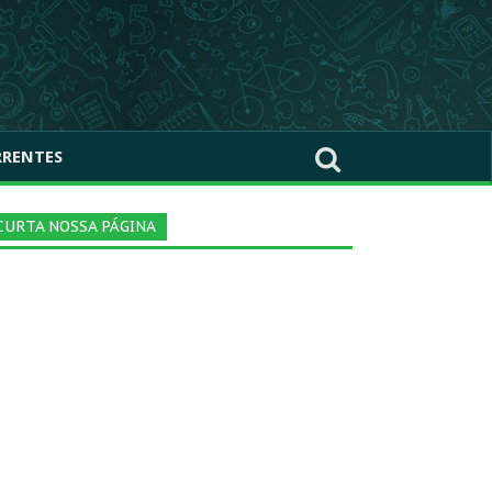
RRENTES
CURTA NOSSA PÁGINA