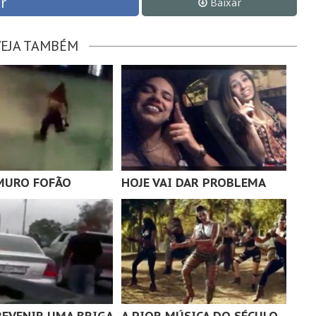
r
Baixar
VEJA TAMBÉM
MURO FOFÃO
HOJE VAI DAR PROBLEMA