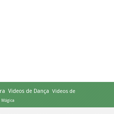
ra
Videos de Dança
Videos de
e Mágica