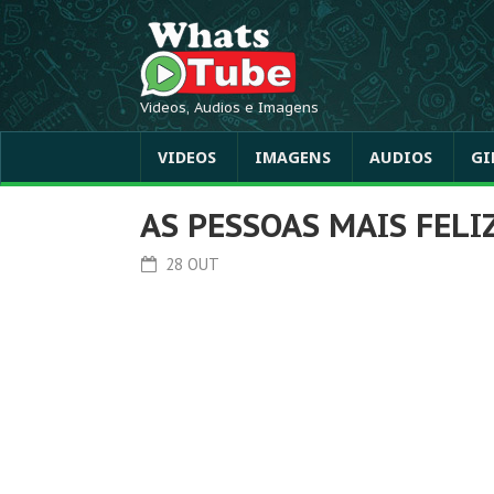
Videos, Audios e Imagens
VIDEOS
IMAGENS
AUDIOS
GI
AS PESSOAS MAIS FELI
28 OUT