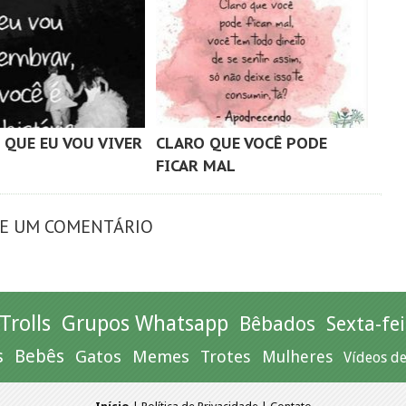
 QUE EU VOU VIVER
CLARO QUE VOCÊ PODE
FICAR MAL
XE UM COMENTÁRIO
Trolls
Grupos Whatsapp
Bêbados
Sexta-fei
s
Bebês
Gatos
Memes
Trotes
Mulheres
Vídeos d