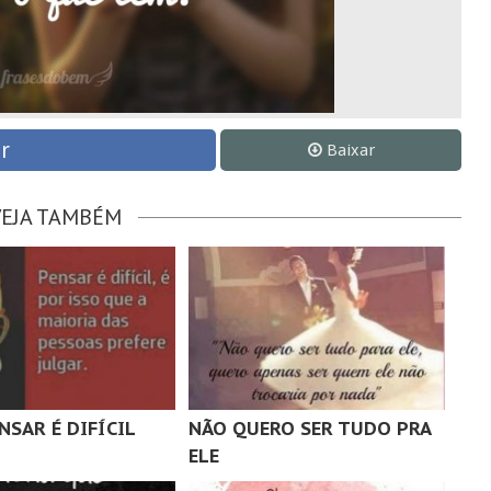
r
Baixar
VEJA TAMBÉM
NSAR É DIFÍCIL
NÃO QUERO SER TUDO PRA
ELE