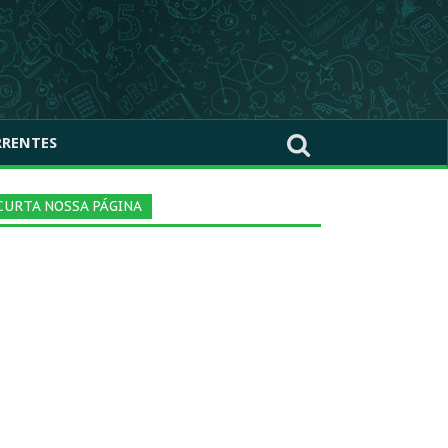
RRENTES
CURTA NOSSA PÁGINA