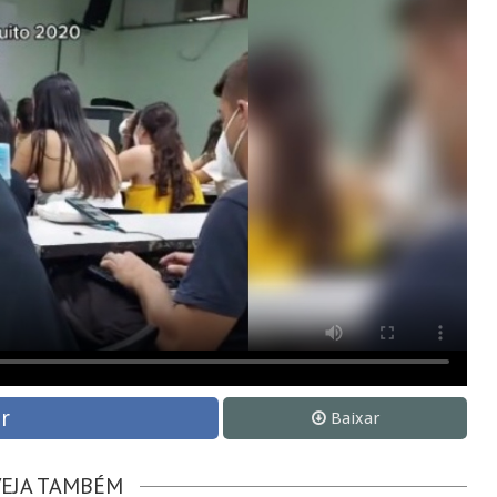
r
Baixar
VEJA TAMBÉM