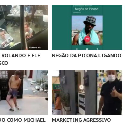
 ROLANDO E ELE
NEGÃO DA PICONA LIGANDO
SCO
DO COMO MICHAEL
MARKETING AGRESSIVO