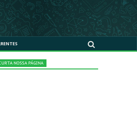
RRENTES
CURTA NOSSA PÁGINA