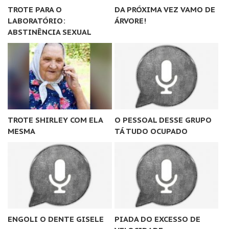
TROTE PARA O
DA PRÓXIMA VEZ VAMO DE
LABORATÓRIO:
ÁRVORE!
ABSTINÊNCIA SEXUAL
TROTE SHIRLEY COM ELA
O PESSOAL DESSE GRUPO
MESMA
TÁ TUDO OCUPADO
ENGOLI O DENTE GISELE
PIADA DO EXCESSO DE