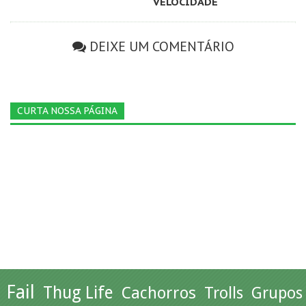
VELOCIDADE
DEIXE UM COMENTÁRIO
CURTA NOSSA PÁGINA
Fail
Thug Life
Cachorros
Trolls
Grupos