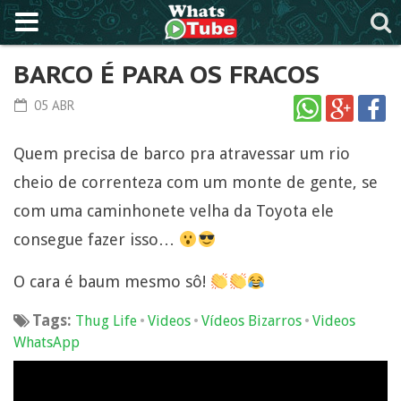
BARCO É PARA OS FRACOS
05 ABR
Quem precisa de barco pra atravessar um rio
cheio de correnteza com um monte de gente, se
com uma caminhonete velha da Toyota ele
consegue fazer isso…
O cara é baum mesmo sô!
Tags:
•
•
•
Thug Life
Videos
Vídeos Bizarros
Videos
WhatsApp