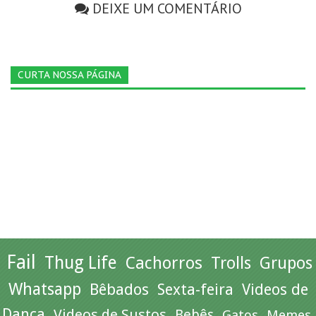
DEIXE UM COMENTÁRIO
CURTA NOSSA PÁGINA
Fail
Thug Life
Cachorros
Trolls
Grupos
Whatsapp
Bêbados
Sexta-feira
Videos de
Dança
Videos de Sustos
Bebês
Gatos
Memes