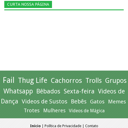
CURTA NOSSA PÁGINA
Fail
Thug Life
Cachorros
Trolls
Grupos
Whatsapp
Bêbados
Sexta-feira
Videos de
Dança
Videos de Sustos
Bebês
Gatos
Memes
Trotes
Mulheres
Vídeos de Mágica
Início
|
Política de Privacidade
|
Contato