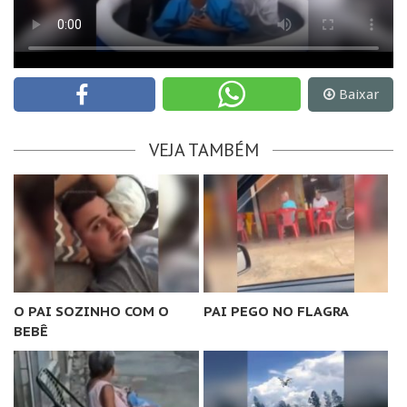
Baixar
VEJA TAMBÉM
O PAI SOZINHO COM O
PAI PEGO NO FLAGRA
BEBÊ