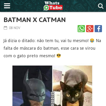
BATMAN X CATMAN
08 NOV
Já dizia o ditado: não tem tu, vai tu mesmo!
Na
falta de máscara do batman, esse cara se virou
com o gato preto mesmo!