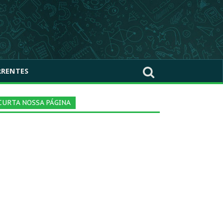
RRENTES
CURTA NOSSA PÁGINA