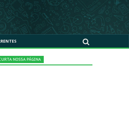
RRENTES
CURTA NOSSA PÁGINA