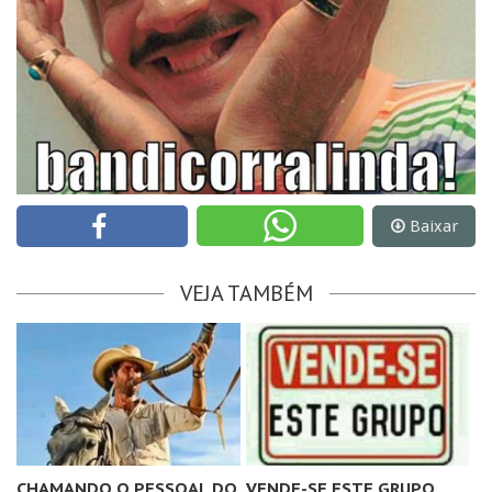
Baixar
VEJA TAMBÉM
CHAMANDO O PESSOAL DO
VENDE-SE ESTE GRUPO