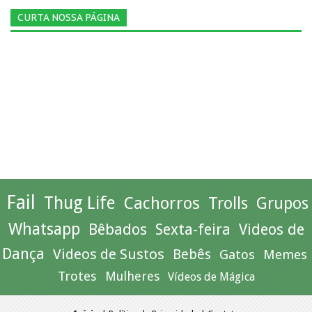
CURTA NOSSA PÁGINA
Fail
Thug Life
Cachorros
Trolls
Grupos
Whatsapp
Bêbados
Sexta-feira
Videos de
Dança
Videos de Sustos
Bebês
Gatos
Memes
Trotes
Mulheres
Vídeos de Mágica