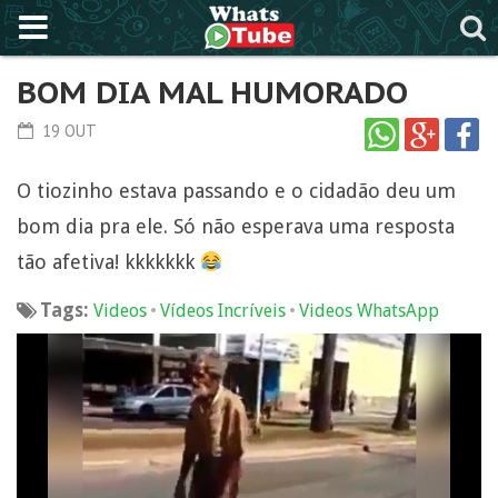
BOM DIA MAL HUMORADO
19 OUT
O tiozinho estava passando e o cidadão deu um
bom dia pra ele. Só não esperava uma resposta
tão afetiva! kkkkkkk
Tags:
•
•
Videos
Vídeos Incríveis
Videos WhatsApp