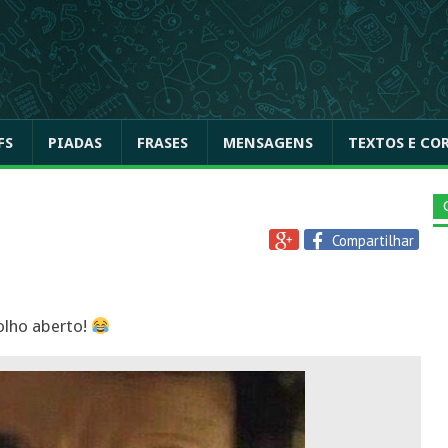
FS
PIADAS
FRASES
MENSAGENS
TEXTOS E CO
Compartilhar
olho aberto!