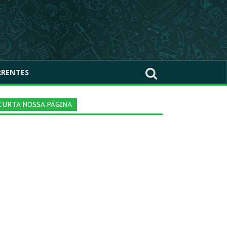
RRENTES
CURTA NOSSA PÁGINA