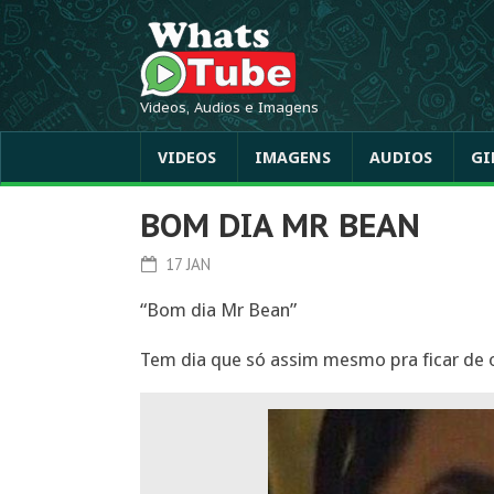
Videos, Audios e Imagens
VIDEOS
IMAGENS
AUDIOS
GI
BOM DIA MR BEAN
17 JAN
“Bom dia Mr Bean”
Tem dia que só assim mesmo pra ficar de 