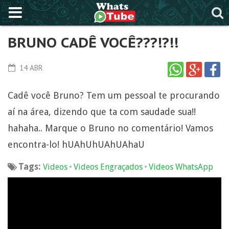
BRUNO CADÊ VOCÊ???!?!!
14 ABR
Cadê você Bruno? Tem um pessoal te procurando
aí na área, dizendo que ta com saudade sua!!
hahaha.. Marque o Bruno no comentário! Vamos
encontra-lo! hUAhUhUAhUAhaU
Tags:
•
•
Videos
Videos Engraçados
Videos WhatsApp