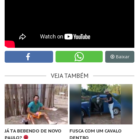
Baixar
VEJA TAMBÉM
JÁ TA BEBENDO DE NOVO
FUSCA COM UM CAVALO
PAULO?
DENTRO