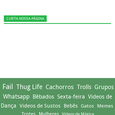
CURTA NOSSA PÁGINA
Fail
Thug Life
Cachorros
Trolls
Grupos
Whatsapp
Bêbados
Sexta-feira
Videos de
Dança
Videos de Sustos
Bebês
Gatos
Memes
Trotes
Mulheres
Vídeos de Mágica