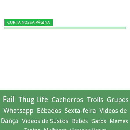
CURTA NOSSA PÁGINA
Fail
Thug Life
Cachorros
Trolls
Grupos
Whatsapp
Bêbados
Sexta-feira
Videos de
Dança
Videos de Sustos
Bebês
Gatos
Memes