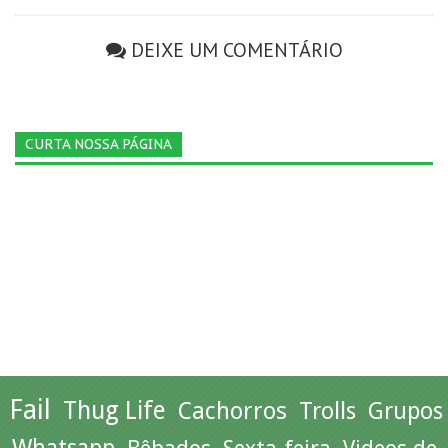
DEIXE UM COMENTÁRIO
CURTA NOSSA PÁGINA
Fail
Thug Life
Cachorros
Trolls
Grupos