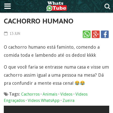
CACHORRO HUMANO
13 JUN
O cachorro humano está faminto, comendo a
comida toda e lambendo até os dedos! kkkk
O que você faria se entrasse numa casa e visse um
cachorro assim igual a uma pessoa na mesa? Dá
pra confundir a mente essa cena!
Tags:
•
•
•
Cachorros
Animais
Videos
Videos
•
•
Engraçados
Videos WhatsApp
Zueira