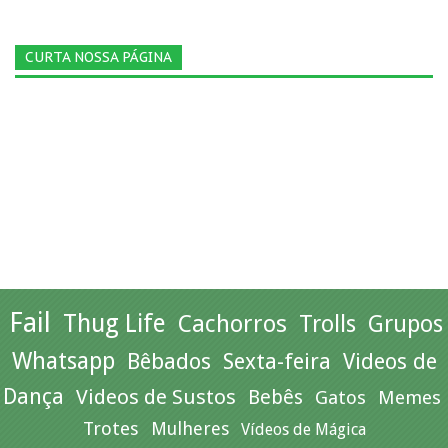
CURTA NOSSA PÁGINA
Fail
Thug Life
Cachorros
Trolls
Grupos
Whatsapp
Bêbados
Sexta-feira
Videos de
Dança
Videos de Sustos
Bebês
Gatos
Memes
Trotes
Mulheres
Vídeos de Mágica