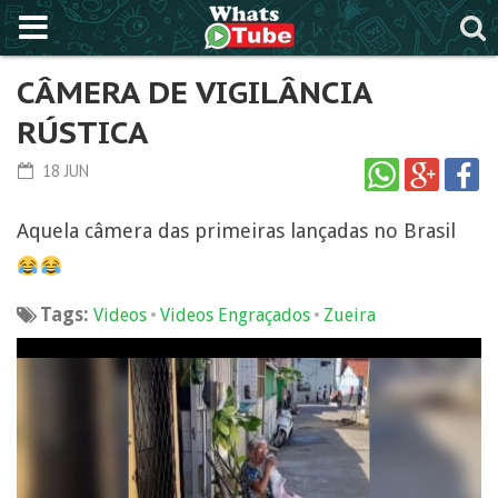
CÂMERA DE VIGILÂNCIA
RÚSTICA
18 JUN
Aquela câmera das primeiras lançadas no Brasil
Tags:
•
•
Videos
Videos Engraçados
Zueira