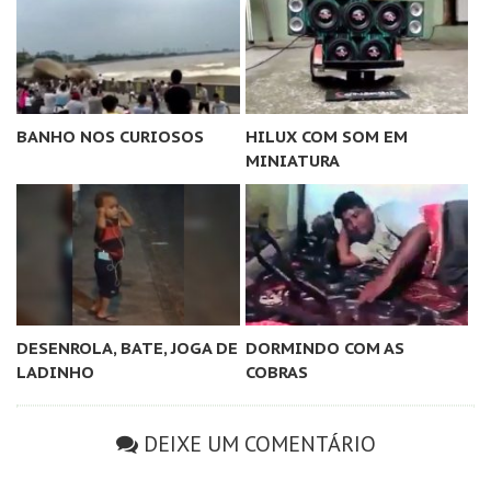
BANHO NOS CURIOSOS
HILUX COM SOM EM
MINIATURA
DESENROLA, BATE, JOGA DE
DORMINDO COM AS
LADINHO
COBRAS
DEIXE UM COMENTÁRIO