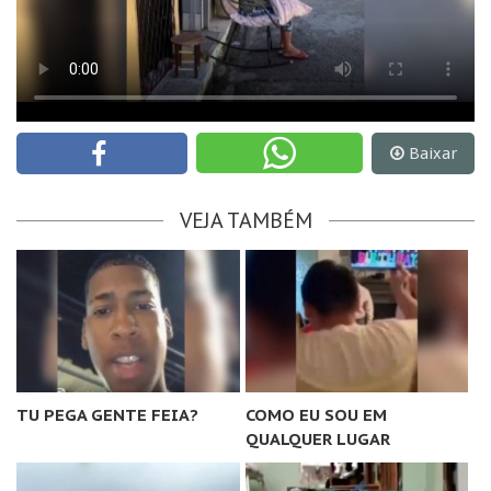
Baixar
VEJA TAMBÉM
TU PEGA GENTE FEIA?
COMO EU SOU EM
QUALQUER LUGAR