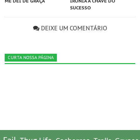
ME DEI DE GRAÇA
IRONIA A CHAVE DO
SUCESSO
DEIXE UM COMENTÁRIO
CURTA NOSSA PÁGINA