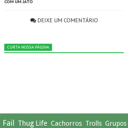
COM UM JATO
DEIXE UM COMENTÁRIO
CURTA NOSSA PÁGINA
Fail
Thug Life
Cachorros
Trolls
Grupos