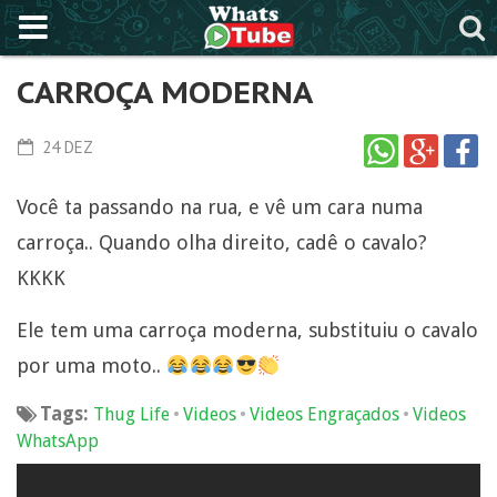
CARROÇA MODERNA
24 DEZ
Você ta passando na rua, e vê um cara numa
carroça.. Quando olha direito, cadê o cavalo?
KKKK
Ele tem uma carroça moderna, substituiu o cavalo
por uma moto..
Tags:
•
•
•
Thug Life
Videos
Videos Engraçados
Videos
WhatsApp