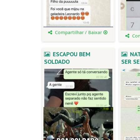
Compartilhar / Baixar
Com
ESCAPOU BEM
NAT
SOLDADO
SER SE