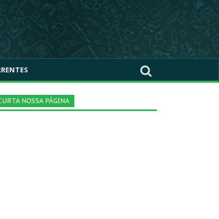
RRENTES
CURTA NOSSA PÁGINA