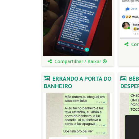
Com
Compartilhar / Baixar
ERRANDO A PORTA DO
BÊB
BANHEIRO
DESPE