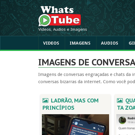
Videos, Audios e Imagens
VIDEOS
IMAGENS
AUDIOS
GI
IMAGENS DE CONVERS
Imagens de conversas engraçadas e chats da i
conversas bizarras da internet. Como você pode
LADRÃO, MAS COM
QUA
PRINCÍPIOS
TA ZO