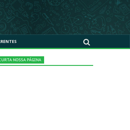
RRENTES
CURTA NOSSA PÁGINA