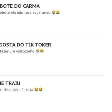
EBOTE DO CARMA
rebote ela não tava esperando
GOSTA DO TIK TOKER
 fazer um videozinho
ME TRAIU
or de cabeça é certa