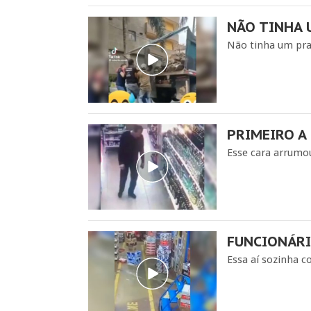
NÃO TINHA 
Não tinha um pra
PRIMEIRO A
Esse cara arrumo
FUNCIONÁRI
Essa aí sozinha c