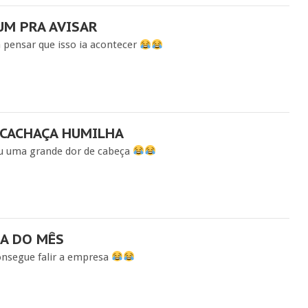
UM PRA AVISAR
 pensar que isso ia acontecer
 CACHAÇA HUMILHA
u uma grande dor de cabeça
A DO MÊS
onsegue falir a empresa