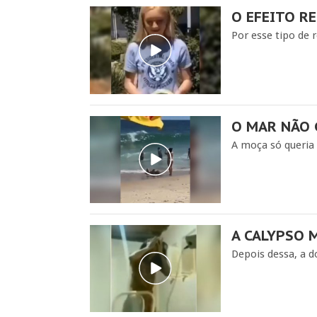
O EFEITO R
Por esse tipo de 
O MAR NÃO 
A moça só queria
A CALYPSO 
Depois dessa, a d