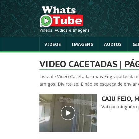
Videos, Audios e Imagens
VIDEOS
IMAGENS
AUDIOS
GI
VIDEO CACETADAS | PÁG
Lista de Video Cacetadas mais Engraçadas da in
amigos! Divirta-se! E não se esqueça de enviar 
CAIU FEIO, 
Vai que ninguém