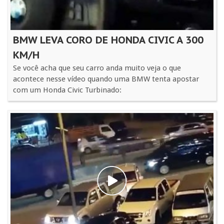
BMW LEVA CORO DE HONDA CIVIC A 300
KM/H
Se você acha que seu carro anda muito veja o que
acontece nesse vídeo quando uma BMW tenta apostar
com um Honda Civic Turbinado: