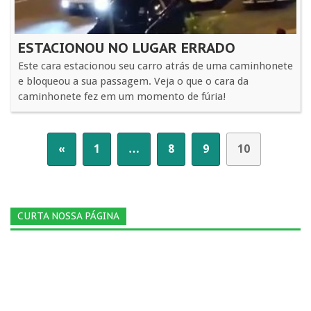
ESTACIONOU NO LUGAR ERRADO
Este cara estacionou seu carro atrás de uma caminhonete
e bloqueou a sua passagem. Veja o que o cara da
caminhonete fez em um momento de fúria!
«
1
…
8
9
10
CURTA NOSSA PÁGINA