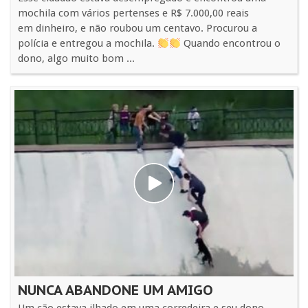
mochila com vários pertenses e R$ 7.000,00 reais
em dinheiro, e não roubou um centavo. Procurou a
polícia e entregou a mochila.
Quando encontrou o
dono, algo muito bom ...
NUNCA ABANDONE UM AMIGO
Um cão estava ilhado em uma corredeira e seu dono