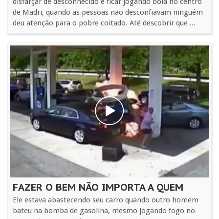
disfarçar de desconhecido e ficar jogando bola no centro
de Madri, quando as pessoas não desconfiavam ninguém
deu atenção para o pobre coitado. Até descobrir que ...
FAZER O BEM NÃO IMPORTA A QUEM
Ele estava abastecendo seu carro quando outro homem
bateu na bomba de gasolina, mesmo jogando fogo no