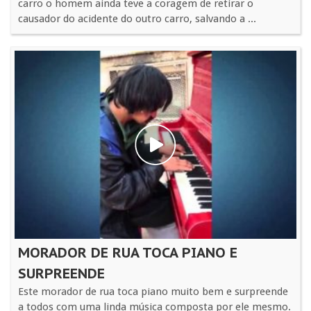
carro o homem ainda teve a coragem de retirar o
causador do acidente do outro carro, salvando a ...
MORADOR DE RUA TOCA PIANO E
SURPREENDE
Este morador de rua toca piano muito bem e surpreende
a todos com uma linda música composta por ele mesmo.