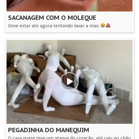
SACANAGEM COM O MOLEQUE
Deve estar ate agora tentando lavar a mao
PEGADINHA DO MANEQUIM
O cara quase teve um ataque do coração, até caiu no chão