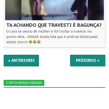
TA ACHANDO QUE TRAVESTI É BAGUNÇA?
O cara se vestiu de mulher e foi trollar a travesti no
ponto dela.. kkkkkk Ainda fala que é policial disfarçada!
kkkkk morri!
« ANTERIORES
PRÓXIMOS »
CURTA NOSSA PÁGINA