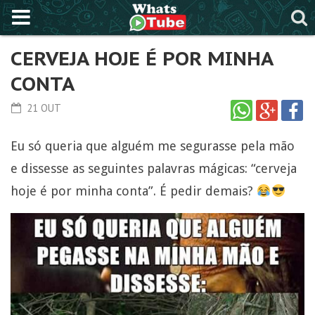
CERVEJA HOJE É POR MINHA
CONTA
21 OUT
Eu só queria que alguém me segurasse pela mão
e dissesse as seguintes palavras mágicas: “cerveja
hoje é por minha conta”. É pedir demais?