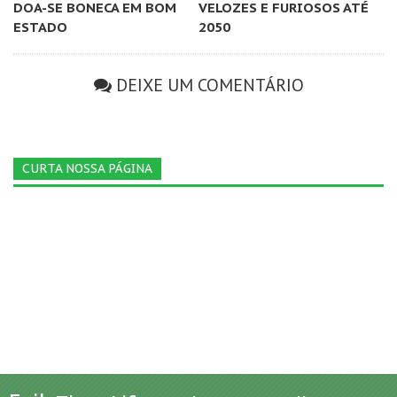
DOA-SE BONECA EM BOM
VELOZES E FURIOSOS ATÉ
ESTADO
2050
DEIXE UM COMENTÁRIO
CURTA NOSSA PÁGINA