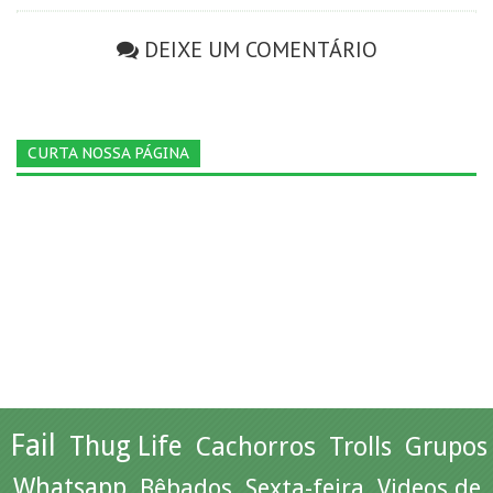
DEIXE UM COMENTÁRIO
CURTA NOSSA PÁGINA
Fail
Thug Life
Cachorros
Trolls
Grupos
Whatsapp
Bêbados
Sexta-feira
Videos de