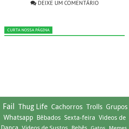
DEIXE UM COMENTÁRIO
CURTA NOSSA PÁGINA
Fail
Thug Life
Cachorros
Trolls
Grupos
Whatsapp
Bêbados
Sexta-feira
Videos de
Dança
Videos de Sustos
Bebês
Gatos
Memes