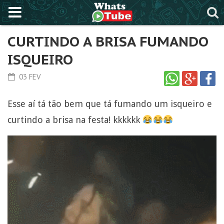
CURTINDO A BRISA FUMANDO
ISQUEIRO
03 FEV
Esse aí tá tão bem que tá fumando um isqueiro e
curtindo a brisa na festa! kkkkkk