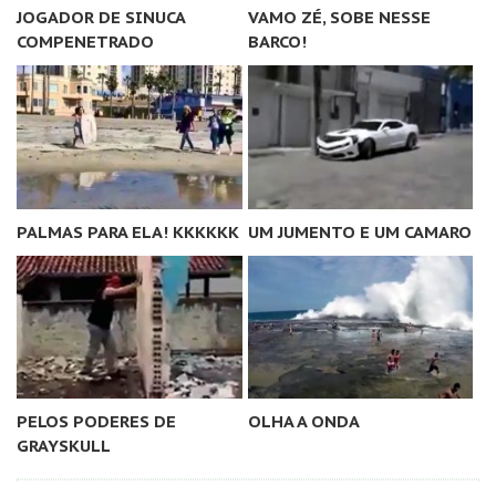
JOGADOR DE SINUCA
VAMO ZÉ, SOBE NESSE
COMPENETRADO
BARCO!
PALMAS PARA ELA! KKKKKK
UM JUMENTO E UM CAMARO
PELOS PODERES DE
OLHA A ONDA
GRAYSKULL