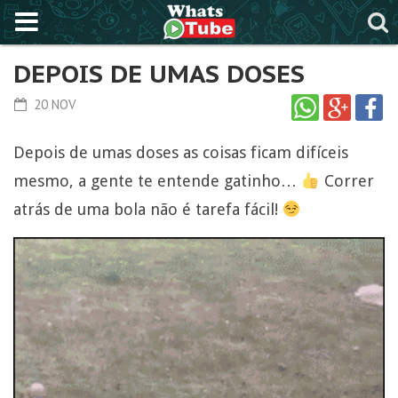
DEPOIS DE UMAS DOSES
20 NOV
Depois de umas doses as coisas ficam difíceis
mesmo, a gente te entende gatinho…
Correr
atrás de uma bola não é tarefa fácil!