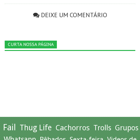
DEIXE UM COMENTÁRIO
CURTA NOSSA PÁGINA
Fail
Thug Life
Cachorros
Trolls
Grupos
Whatsapp
Bêbados
Sexta-feira
Videos de