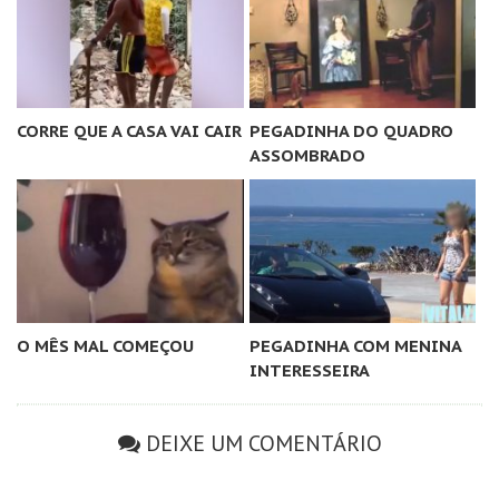
CORRE QUE A CASA VAI CAIR
PEGADINHA DO QUADRO
ASSOMBRADO
O MÊS MAL COMEÇOU
PEGADINHA COM MENINA
INTERESSEIRA
DEIXE UM COMENTÁRIO