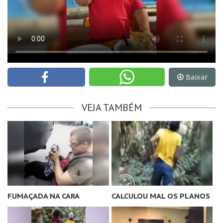
Baixar
VEJA TAMBÉM
FUMAÇADA NA CARA
CALCULOU MAL OS PLANOS