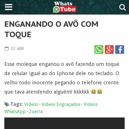
ENGANANDO O AVÔ COM
TOQUE
02 ABR
Esse moleque enganou o avô fazendo um toque
de celular igual ao do Iphone dele no teclado. O
velho todo inocente pegando o telefone crente
que tava atendendo alguém! kkkkkk
Tags:
•
•
Videos
Videos Engraçados
Videos
•
WhatsApp
Zueira