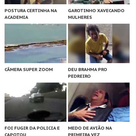
POSTURA CERTINHA NA
GAROTINHO XAVECANDO
ACADEMIA
MULHERES
CÂMERA SUPER ZOOM
DEU BRAHMA PRO
PEDREIRO
FOI FUGIR DA POLICIA E
MEDO DE AVIÃO NA
CAPOTOU
PRIMEIRA VEZ