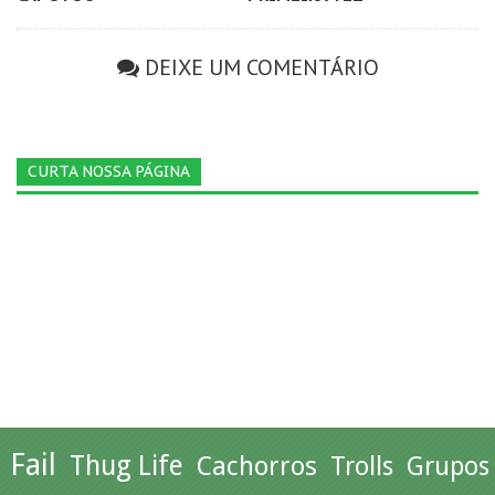
DEIXE UM COMENTÁRIO
CURTA NOSSA PÁGINA
Fail
Thug Life
Cachorros
Trolls
Grupos