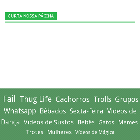
CURTA NOSSA PÁGINA
Fail
Thug Life
Cachorros
Trolls
Grupos
Whatsapp
Bêbados
Sexta-feira
Videos de
Dança
Videos de Sustos
Bebês
Gatos
Memes
Trotes
Mulheres
Vídeos de Mágica