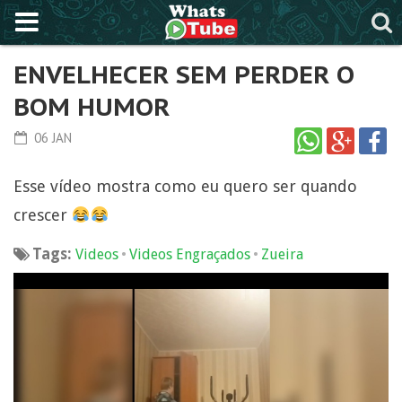
ENVELHECER SEM PERDER O
BOM HUMOR
06 JAN
Esse vídeo mostra como eu quero ser quando
crescer
Tags:
•
•
Videos
Videos Engraçados
Zueira